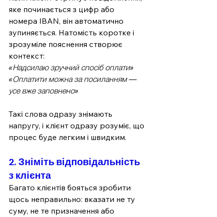
яке починається з цифр або 
номера IBAN, він автоматично 
зупиняється. Натомість коротке і 
зрозуміле пояснення створює 
контекст:
«Надсилаю зручний спосіб оплати»
«Оплатити можна за посиланням — 
усе вже заповнено»
Такі слова одразу знімають 
напругу, і клієнт одразу розуміє, що 
процес буде легким і швидким.
2. Зніміть відповідальність 
з клієнта
Багато клієнтів бояться зробити 
щось неправильно: вказати не ту 
суму, не те призначення або 