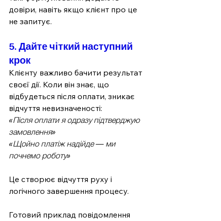
довіри, навіть якщо клієнт про це 
не запитує.
5. Дайте чіткий наступний 
крок
Клієнту важливо бачити результат 
своєї дії. Коли він знає, що 
відбудеться після оплати, зникає 
відчуття невизначеності:
«Після оплати я одразу підтверджую 
замовлення»
«Щойно платіж надійде — ми 
почнемо роботу»
Це створює відчуття руху і 
логічного завершення процесу.
Готовий приклад повідомлення