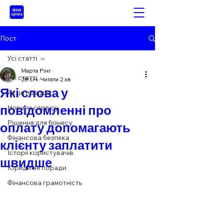
Пост
Усі статті
Марта Рінг
Усі статті
28 січ.
Читати 2 хв
Які слова у
Як це працює
повідомленні про
Новини сервісу
Рішення для бізнесу
оплату допомагають
Фінансова безпека
клієнту заплатити
Історії користувачів
швидше
Юридичні поради
Фінансова грамотність