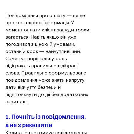
Повідомлення про оплату — це не 
просто технічна інформація. У 
момент оплати клієнт завжди трохи 
вагається. Навіть якщо він уже 
погодився з ціною й умовами, 
останній крок — найчутливіший. 
Саме тут вирішальну роль 
відіграють правильно підібрані 
слова. Правильно сформульоване 
повідомлення може зняти напругу, 
дати відчуття безпеки й 
підштовхнути до дії без додаткових 
запитань.
1. Почніть із повідомлення, 
а не з реквізитів
Коли клієнт отримує повідомлення, 