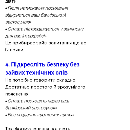
діяти:
«Після натискання посилання 
відкриється ваш банківський 
застосунок»
«Оплата підтверджується у звичному 
для вас інтерфейсі»
Це прибирає зайві запитання ще до 
їх появи.
4. Підкресліть безпеку без 
зайвих технічних слів
Не потрібно говорити складно. 
Достатньо простого й зрозумілого 
пояснення:
«Оплата проходить через ваш 
банківський застосунок»
«Без введення карткових даних»
Такі формулювання додають 