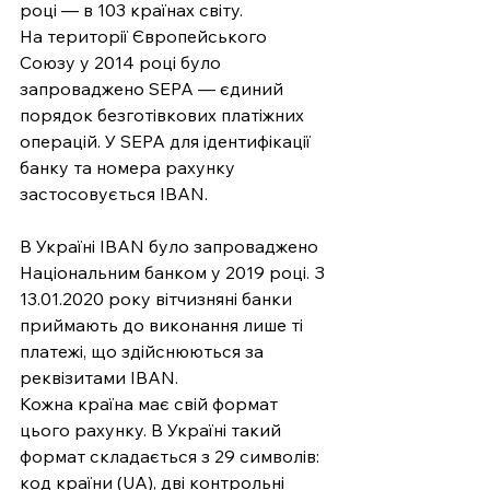
році — в 103 країнах світу.
На території Європейського 
Союзу у 2014 році було 
запроваджено SEPA — єдиний 
порядок безготівкових платіжних 
операцій. У SEPA для ідентифікації 
банку та номера рахунку 
застосовується IBAN.
В Україні IBAN було запроваджено 
Національним банком у 2019 році. З 
13.01.2020 року вітчизняні банки 
приймають до виконання лише ті 
платежі, що здійснюються за 
реквізитами IBAN.
Кожна країна має свій формат 
цього рахунку. В Україні такий 
формат складається з 29 символів: 
код країни (UA), дві контрольні 