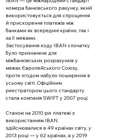
IBAN — це міжнародний стандарт 
номера банківського рахунку, який 
використовується для спрощення 
й прискорення платежів між 
банками як всередині країни, так і 
за її межами.
Застосування коду IBAN спочатку 
було призначене для 
міжбанківських розрахунків у 
межах Європейського Союзу, 
проте згодом набуло поширення в 
усьому світі. Офіційним 
реєстратором цього стандарту 
стала компанія SWIFT у 2007 році.
Станом на 2010 рік платежі з 
використанням IBAN 
здійснювалися в 49 країнах світу, у 
2013 році — у 62 країнах, а у 2019 