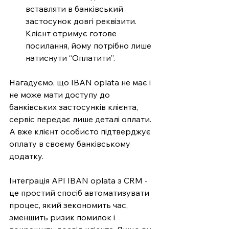
вставляти в банківський 
застосунок довгі реквізити. 
Клієнт отримує готове 
посилання, йому потрібно лише 
натиснути “Оплатити”. 
Нагадуємо, що IBAN oplata не має і 
не може мати доступу до 
банківських застосунків клієнта, 
сервіс передає лише деталі оплати. 
А вже клієнт особисто підтверджує 
оплату в своєму банківському 
додатку.
Інтеграція API IBAN oplata з CRM - 
це простий спосіб автоматизувати 
процес, який зекономить час, 
зменшить ризик помилок і 