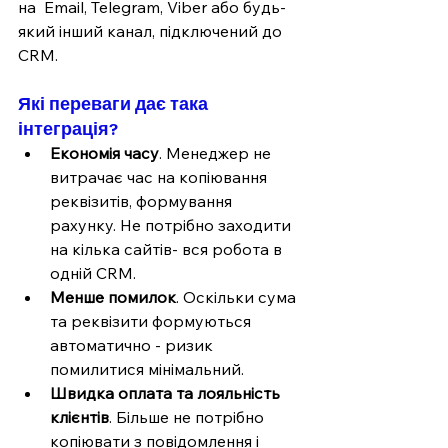
на  Email, Telegram, Viber або будь-
який інший канал, підключений до 
CRM.
Які переваги дає така 
інтеграція?
Економія часу
. Менеджер не 
витрачає час на копіювання 
реквізитів, формування 
рахунку. Не потрібно заходити 
на кілька сайтів- вся робота в 
одній CRM. 
Менше помилок
. Оскільки сума 
та реквізити формуються 
автоматично - ризик 
помилитися мінімальний. 
Швидка оплата та лояльність 
клієнтів
. Більше не потрібно 
копіювати з повідомлення і 