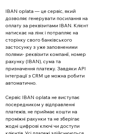
IBAN oplata — це сервіс, який 
дозволяє генерувати посилання на 
оплату за реквізитами IBAN. Клієнт 
натискає на лінк і потрапляє на 
сторінку свого банківського 
застосунку з уже заповненими 
полями- реквізити компанії, номер 
рахунку (IBAN), сума та 
призначення платежу. Завдяки API 
інтеграції з CRM це можна робити 
автоматично. 
Сервіс IBAN oplata не виступає 
посередником у відправленні 
платежів, не приймає кошти на 
проміжні рахунки та не зберігає 
жодні цифрові ключі чи доступи 
клієнтів. Усі платежі здійснюються 