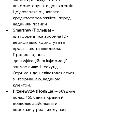
використовувати дані клієнтів. 
Це дозволяє оцінювати 
кредитоспроможність перед 
наданням позики.
Smartney (Польща)
 – 
платформа, яка зробила ID-
верифікацію користувачів 
простішою та швидшою. 
Процес подання 
ідентифікаційної інформації 
займає лише 11 секунд. 
Отримані дані співставляються 
з інформацією, наданою 
клієнтом.
Przelewy24 (Польща)
 – об’єднує 
понад 165 банків країни й 
дозволяє здійснювати 
перекази у реальному часі 