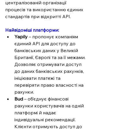
централізованій організації 
процесів та використанню єдиних 
стандартів при відкритті API.
Найвідоміші платформи:
Yapily
 – пропонує компаніям 
єдиний API для доступу до 
банківських даних у Великій 
Британії, Європі та за її межами. 
Дозволяє отримувати доступ 
до даних банківських рахунків, 
ініціювати платежі та 
перевіряти право власності на 
рахунки.
Bud
 – об’єднує фінансові 
рахунки користувачів на одній 
платформі й надає 
індивідуальні рекомендації. 
Клієнти отримують доступ до 