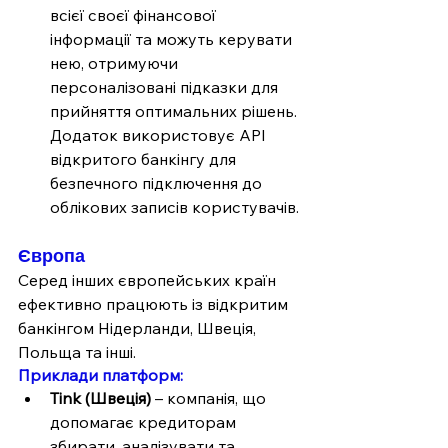
всієї своєї фінансової 
інформації та можуть керувати 
нею, отримуючи 
персоналізовані підказки для 
прийняття оптимальних рішень. 
Додаток використовує API 
відкритого банкінгу для 
безпечного підключення до 
облікових записів користувачів.
Європа
Серед інших європейських країн 
ефективно працюють із відкритим 
банкінгом Нідерланди, Швеція, 
Польща та інші.
Приклади платформ:
Tink (Швеція)
 – компанія, що 
допомагає кредиторам 
збирати, аналізувати та 