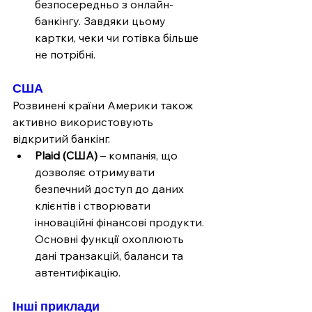
безпосередньо з онлайн-
банкінгу. Завдяки цьому 
картки, чеки чи готівка більше 
не потрібні.
США
Розвинені країни Америки також 
активно використовують 
відкритий банкінг.
Plaid (США)
 – компанія, що 
дозволяє отримувати 
безпечний доступ до даних 
клієнтів і створювати 
інноваційні фінансові продукти. 
Основні функції охоплюють 
дані транзакцій, баланси та 
автентифікацію.
Інші приклади